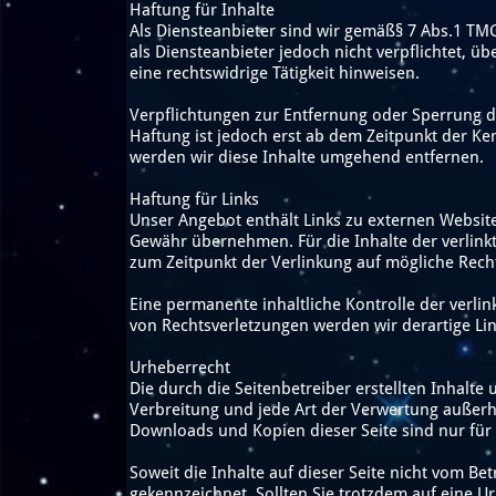
Haftung für Inhalte
Als Diensteanbieter sind wir gemäß§ 7 Abs.1 TMG
als Diensteanbieter jedoch nicht verpflichtet,
eine rechtswidrige Tätigkeit hinweisen.
Verpflichtungen zur Entfernung oder Sperrung 
Haftung ist jedoch erst ab dem Zeitpunkt der K
werden wir diese Inhalte umgehend entfernen.
Haftung für Links
Unser Angebot enthält Links zu externen Website
Gewähr übernehmen. Für die Inhalte der verlinkte
zum Zeitpunkt der Verlinkung auf mögliche Rech
Eine permanente inhaltliche Kontrolle der verli
von Rechtsverletzungen werden wir derartige L
Urheberrecht
Die durch die Seitenbetreiber erstellten Inhalte
Verbreitung und jede Art der Verwertung außerh
Downloads und Kopien dieser Seite sind nur für 
Soweit die Inhalte auf dieser Seite nicht vom Be
gekennzeichnet. Sollten Sie trotzdem auf eine