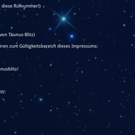
er diese Rufnummer!)
 von Taunus-Blitz)
ren zum Gültigkeitsbereich dieses Impressums:
nusblitz/
tV: