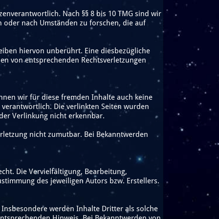
zenverantwortlich. Nach §§ 8 bis 10 TMG sind wir
en oder nach Umständen zu forschen, die auf
iben hiervon unberührt. Eine diesbezügliche
rden von entsprechenden Rechtsverletzungen
önnen wir für diese fremden Inhalte auch keine
n verantwortlich. Die verlinkten Seiten wurden
der Verlinkung nicht erkennbar.
verletzung nicht zumutbar. Bei Bekanntwerden
ht. Die Vervielfältigung, Bearbeitung,
stimmung des jeweiligen Autors bzw. Erstellers.
. Insbesondere werden Inhalte Dritter als solche
 entsprechenden Hinweis. Bei Bekanntwerden von